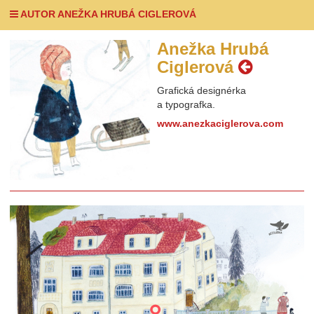
AUTOR ANEŽKA HRUBÁ CIGLEROVÁ
Anežka Hrubá
Ciglerová
Grafická designérka
a typografka.
www.anezkaciglerova.com