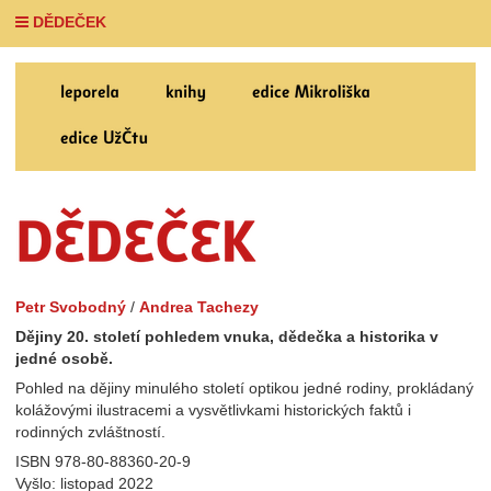
DĚDEČEK
Petr Svobodný
/
Andrea Tachezy
Dějiny 20. století pohledem vnuka, dědečka a historika v
jedné osobě.
Pohled na dějiny minulého století optikou jedné rodiny, prokládaný
kolážovými ilustracemi a vysvětlivkami historických faktů i
rodinných zvláštností.
ISBN 978-80-88360-20-9
Vyšlo: listopad 2022