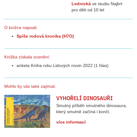
Lednická
ve studiu Najbrt
pro děti od 10 let
O knížce napsali:
Spíše rodová kronika (H7O)
Knížka získala ocenění:
anketa Kniha roku Lidových novin 2022 (1 hlas)
Mohlo by vás také zajímat:
Vyhořelí dinosauři
Smutný příběh smutného dinosaura,
který smutně začíná i končí.
více informací