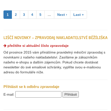
1
2
3
4
5
…
Next ›
Last »
přečtěte si aktuální číslo zpravodaje
Od prosince 2015 vám přinášíme pravidelný měsíční zpravodaj s
novinkami z našeho nakladatelství. Zasíláme je zákazníkům
našeho e-shopu a dalším zájemcům. Pokud chcete dostávat
newsletter do své emailové schránky, vyplňte svou e-mailovou
adresu do formuláře níže.
Přihlásit se k odběru zpravodaje
E-mail: