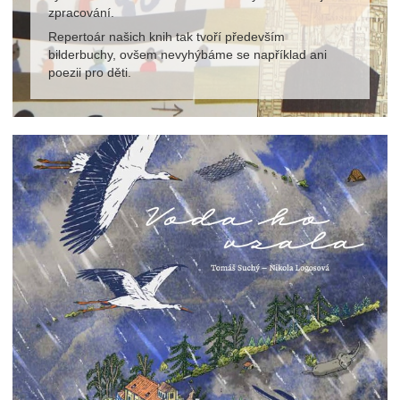
zpracování.
Repertoár našich knih tak tvoří především
bilderbuchy, ovšem nevyhýbáme se například ani
poezii pro děti.