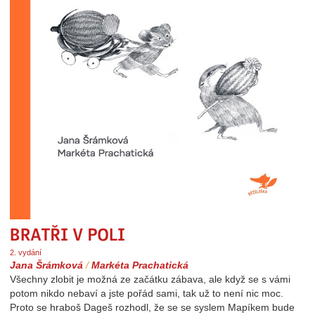
Bratři v poli
2. vydání
Jana Šrámková
/
Markéta Prachatická
Všechny zlobit je možná ze začátku zábava, ale když se s vámi
potom nikdo nebaví a jste pořád sami, tak už to není nic moc.
Proto se hraboš Dageš rozhodl, že se se syslem Mapíkem bude