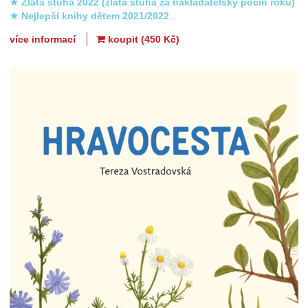
★ Zlatá stuha 2022 (zlatá stuha za nakladatelský počin roku)
★ Nejlepší knihy dětem 2021/2022
více informací
koupit (450 Kč)