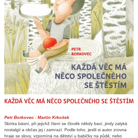
Každá věc má něco společného se štěstím
Petr Borkovec
/
Martin Krkošek
Sbírka básní, při jejichž čtení se člověk někdy baví, jindy zalyká
nostalgií a občas jej i zamrazí. Podle toho, jestli si autor zrovna
hraje se slovy, vzpomíná na dětství u babičky na půdě, nebo