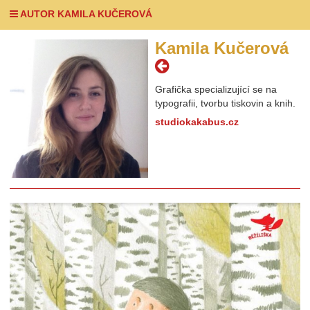
AUTOR KAMILA KUČEROVÁ
Kamila Kučerová
Grafička specializující se na
typografii, tvorbu tiskovin a knih.
studiokakabus.cz