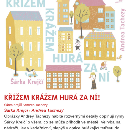
Křížem krážem hurá za ní!
Šárka Krejčí / Andrea Tachezy
Šárka Krejčí
/
Andrea Tachezy
Obrázky Andrey Tachezy nabité rozvernými detaily doplňují rýmy
Šárky Krejčí o všem, co se může přihodit ve městě. Velryba na
nádraží, lev v kadeřnictví, slepýš v optice hulákající tetřevu do