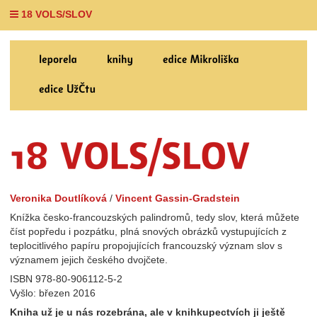
18 VOLS/SLOV
Veronika Doutlíková
/
Vincent Gassin-Gradstein
Knížka česko-francouzských palindromů, tedy slov, která můžete
číst popředu i pozpátku, plná snových obrázků vystupujících z
teplocitlivého papíru propojujících francouzský význam slov s
významem jejich českého dvojčete.
ISBN 978-80-906112-5-2
Vyšlo: březen 2016
Kniha už je u nás rozebrána, ale v knihkupectvích ji ještě