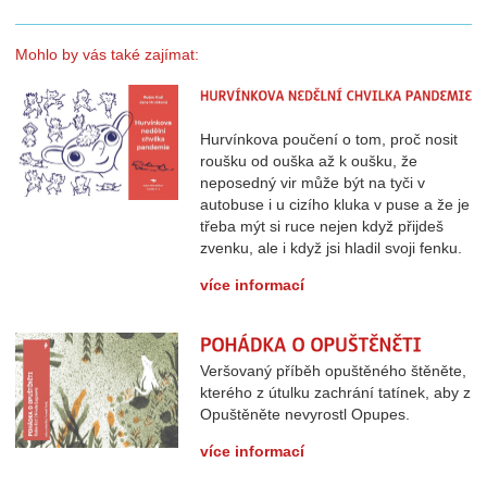
Mohlo by vás také zajímat:
Hurvínkova nedělní chvilka pandemie
Hurvínkova poučení o tom, proč nosit
roušku od ouška až k oušku, že
neposedný vir může být na tyči v
autobuse i u cizího kluka v puse a že je
třeba mýt si ruce nejen když přijdeš
zvenku, ale i když jsi hladil svoji fenku.
více informací
Pohádka o Opuštěněti
Veršovaný příběh opuštěného štěněte,
kterého z útulku zachrání tatínek, aby z
Opuštěněte nevyrostl Opupes.
více informací