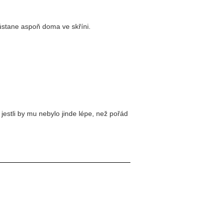
zůstane aspoň doma ve skříni.
, jestli by mu nebylo jinde lépe, než pořád