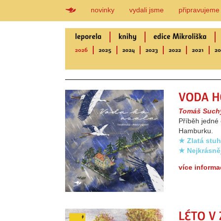
novinky
vydali jsme
připravujeme
Tomáš Such
Příběh jedné
Hamburku.
★ Zlatá stuh
★ Nejkrásně
více informa