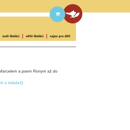
u Marcelem a psem Ronym až do
ti a mládež)