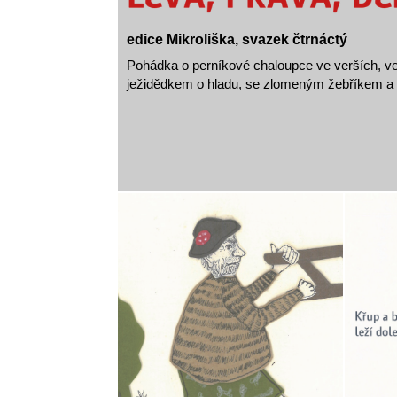
edice Mikroliška, svazek čtrnáctý
Pohádka o perníkové chaloupce ve verších, ve
ježidědkem o hladu, se zlomeným žebříkem a 