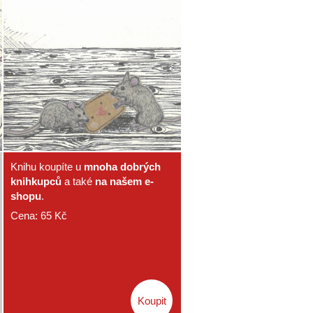
Knihu koupíte u
mnoha dobrých
knihkupců
a také
na našem e-
shopu
.
Cena:
65
Kč
Koupit