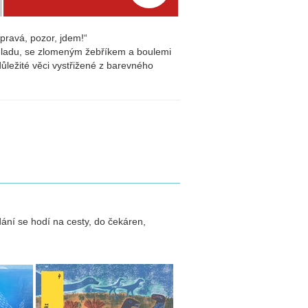
 pravá, pozor, jdem!“
 hladu, se zlomeným žebříkem a boulemi
důležité věci vystřižené z barevného
ní se hodí na cesty, do čekáren,